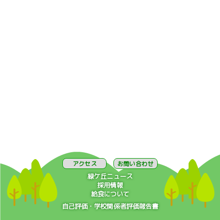
アクセス
お問い合わせ
緑ケ丘ニュース
採用情報
給食について
自己評価・学校関係者評価報告書