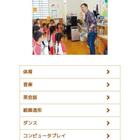
体育
音楽
英会話
絵画造形
ダンス
コンピュータプレイ