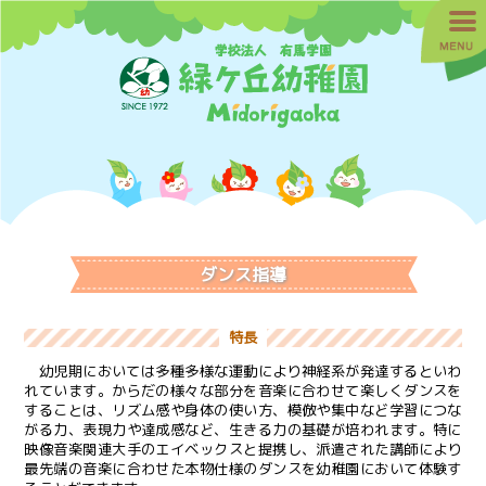
ダンス指導
特長
幼児期においては多種多様な運動により神経系が発達するといわ
れています。からだの様々な部分を音楽に合わせて楽しくダンスを
することは、リズム感や身体の使い方、模倣や集中など学習につな
がる力、表現力や達成感など、生きる力の基礎が培われます。特に
映像音楽関連大手のエイベックスと提携し、派遣された講師により
最先端の音楽に合わせた本物仕様のダンスを幼稚園において体験す