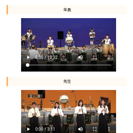
年長
先生