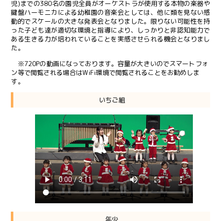
児)までの380名の園児全員がオーケストラが使用する本物の楽器や
鍵盤ハーモニカによる幼稚園の音楽会としては、他に類を見ない感
動的でスケールの大きな発表会となりました。限りない可能性を持
った子ども達が適切な環境と指導により、しっかりと非認知能力で
ある生きる力が培われていることを実感させられる機会となりまし
た。
※720Pの動画になっております。容量が大きいのでスマートフォ
ン等で閲覧される場合はWiFi環境で閲覧されることをお勧めしま
す。
いちご組
年少