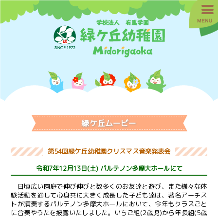
緑ケ丘ムービー
第54回緑ケ丘幼稚園クリスマス音楽発表会
令和7年12月13日(土) パルテノン多摩大ホールにて
日頃広い園庭で伸び伸びと数多くのお友達と遊び、また様々な体
験活動を通して心身共に大きく成長した子ども達は、著名アーチス
トが演奏するパルテノン多摩大ホールにおいて、今年もクラスごと
に合奏やうたを披露いたしました。いちご組(2歳児)から年長組(5歳