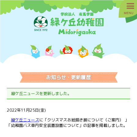
お知らせ・更新履歴
緑ケ丘ニュースを更新しました。
2022年11月25日(金)
緑ケ丘ニュース
に「クリスマスお絵描き展について（ご案内） 」
「幼稚園バス車内安全装置設置について」の記事を掲載しました。