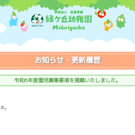
お知らせ・更新履歴
令和6年度園児募集要項を掲載いたしました。
した。