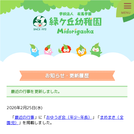
お知らせ・更新履歴
最近の行事を更新しました。
2026年2月25日(水)
「
最近の行事
」に「
おゆうぎ会（年少~年長）
」「
まめまき（全
園児）
」を掲載しました。