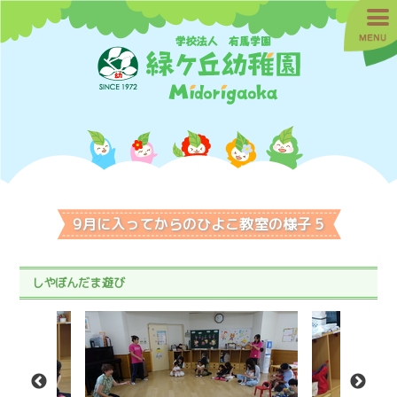
9月に入ってからのひよこ教室の様子 5
しやぼんだま遊び