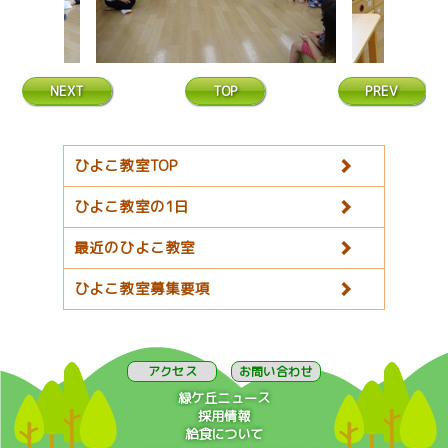
NEXT
TOP
PREV
ひよこ教室TOP
ひよこ教室の1日
最近のひよこ教室
ひよこ教室募集要項
アクセス
お問い合わせ
緑ケ丘ニュース
採用情報
給食について