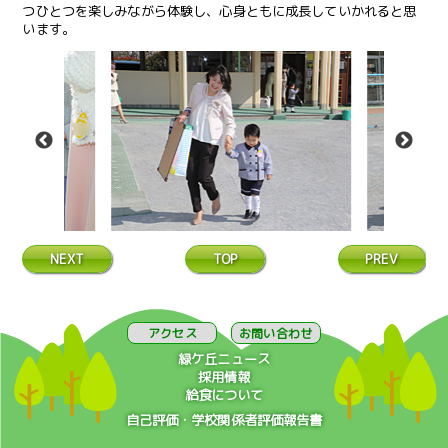
つひとつを楽しみながら体験し、心身ともに成長していかれると思
います。
NEXT
TOP
PREV
アクセス
お問い合わせ
緑ケ丘ニュース
採用情報
給食について
自己評価・学校関係者評価報告書