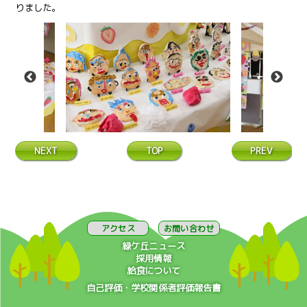
りました。
NEXT
TOP
PREV
アクセス
お問い合わせ
緑ケ丘ニュース
採用情報
給食について
自己評価・学校関係者評価報告書