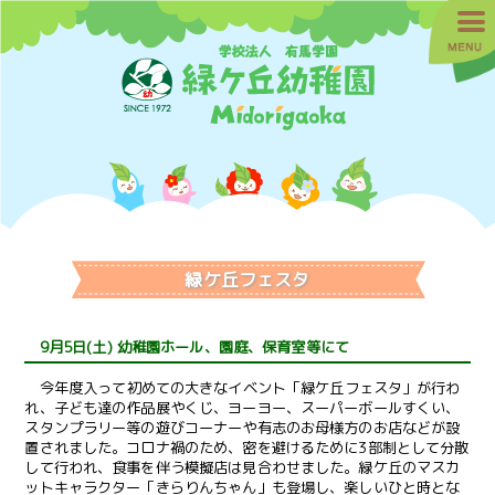
緑ケ丘フェスタ
9月5日(土) 幼稚園ホール、園庭、保育室等にて
今年度入って初めての大きなイベント「緑ケ丘フェスタ」が行わ
れ、子ども達の作品展やくじ、ヨーヨー、スーパーボールすくい、
スタンプラリー等の遊びコーナーや有志のお母様方のお店などが設
置されました。コロナ禍のため、密を避けるために3部制として分散
して行われ、食事を伴う模擬店は見合わせました。緑ケ丘のマスカ
ットキャラクター「きらりんちゃん」も登場し、楽しいひと時とな