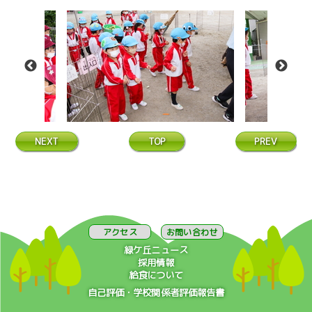
NEXT
TOP
PREV
アクセス
お問い合わせ
緑ケ丘ニュース
採用情報
給食について
自己評価・学校関係者評価報告書