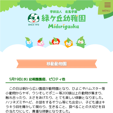
移動動物園
5月19日(水) 幼稚園園庭、ピロティ他
この日は朝から広い園庭が動物園となり、ひよこやハムスター等
小動物からヤギ、ウシそしてポニー等200頭以上の動物が集まり、
触れ合ったり、えさをあげたり、とても楽しい体験となりました。
ハリネズミやヘビ、お話をするオウム等にも出会い、子ども達はキ
ラキラ目を輝かして関わり、生きること、食べることの大切さを目
の当たりにして、貴重な体験となりました。