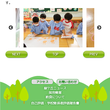
す。
NEXT
TOP
PREV
アクセス
お問い合わせ
緑ケ丘ニュース
採用情報
給食について
自己評価・学校関係者評価報告書