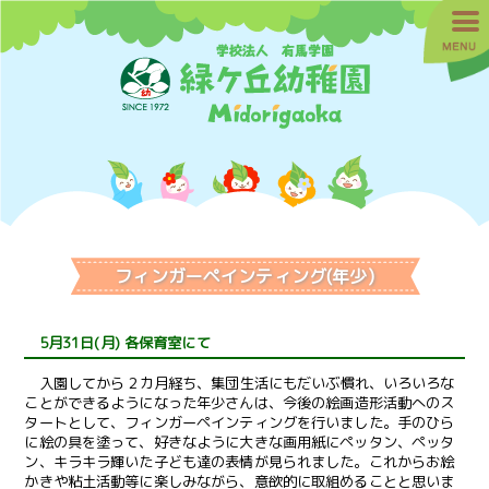
フィンガーペインティング(年少)
5月31日(月) 各保育室にて
入園してから２カ月経ち、集団生活にもだいぶ慣れ、いろいろな
ことができるようになった年少さんは、今後の絵画造形活動へのス
タートとして、フィンガーペインティングを行いました。手のひら
に絵の具を塗って、好きなように大きな画用紙にペッタン、ペッタ
ン、キラキラ輝いた子ども達の表情が見られました。これからお絵
かきや粘土活動等に楽しみながら、意欲的に取組めることと思いま