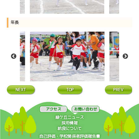
年長
NEXT
TOP
PREV
アクセス
お問い合わせ
緑ケ丘ニュース
採用情報
給食について
自己評価・学校関係者評価報告書