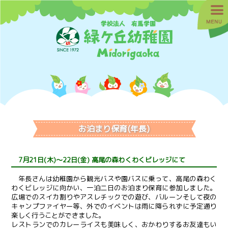
お泊まり保育(年長)
7月21日(木)～22日(金) 高尾の森わくわくビレッジにて
年長さんは幼稚園から観光バスや園バスに乗って、高尾の森わく
わくビレッジに向かい、一泊二日のお泊まり保育に参加しました。
広場でのスイカ割りやアスレチックでの遊び、バルーンそして夜の
キャンプファイヤー等、外でのイベントは雨に降られずに予定通り
楽しく行うことができました。
レストランでのカレーライスも美味しく、おかわりするお友達もい