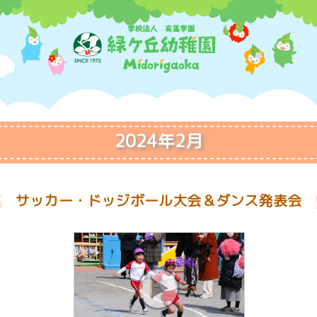
2024年2月
サッカー・ドッジボール大会＆ダンス発表会