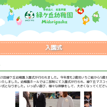
入園式
て
53回緑ケ丘幼稚園入園式が行われました。今年度も2歳児いちご組から5歳
いたしました。幼稚園ホールでは二部制にて入園式が行われ、緑ケ丘マスコ
い式となりました。いっぱい遊び、様々な体験をして、大きくなってくださ