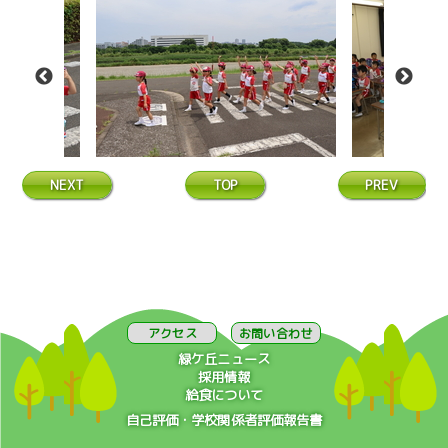
NEXT
TOP
PREV
アクセス
お問い合わせ
緑ケ丘ニュース
採用情報
給食について
自己評価・学校関係者評価報告書