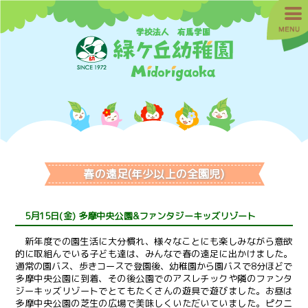
春の遠足(年少以上の全園児)
5月15日(金) 多摩中央公園&ファンタジーキッズリゾート
新年度での園生活に大分慣れ、様々なことにも楽しみながら意欲
的に取組んでいる子ども達は、みんなで春の遠足に出かけました。
通常の園バス、歩きコースで登園後、幼稚園から園バスで8分ほどで
多摩中央公園に到着、その後公園でのアスレチックや隣のファンタ
ジーキッズリゾートでとてもたくさんの遊具で遊びました。お昼は
多摩中央公園の芝生の広場で美味しくいただいていました。ピクニ