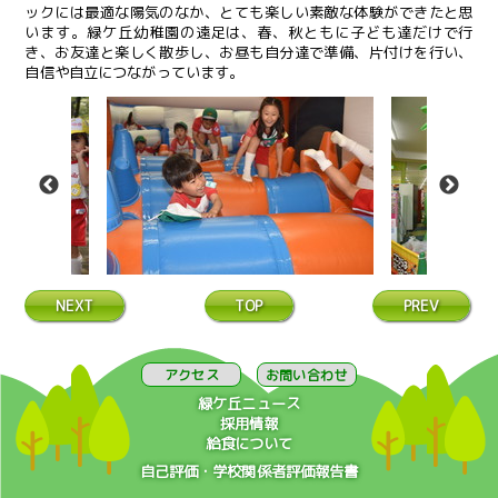
ックには最適な陽気のなか、とても楽しい素敵な体験ができたと思
います。緑ケ丘幼稚園の遠足は、春、秋ともに子ども達だけで行
き、お友達と楽しく散歩し、お昼も自分達で準備、片付けを行い、
自信や自立につながっています。
NEXT
TOP
PREV
アクセス
お問い合わせ
緑ケ丘ニュース
採用情報
給食について
自己評価・学校関係者評価報告書